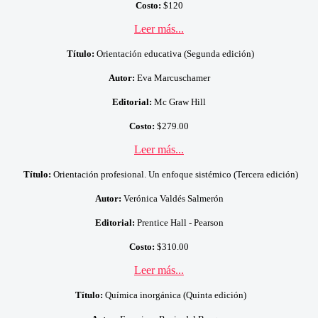
Costo:
$120
Leer más...
Título:
Orientación educativa (Segunda edición)
Autor:
Eva Marcuschamer
Editorial:
Mc Graw Hill
Costo:
$279.00
Leer más...
Título:
Orientación profesional. Un enfoque sistémico (Tercera edición)
Autor:
Verónica Valdés Salmerón
Editorial:
Prentice Hall - Pearson
Costo:
$310.00
Leer más...
Título:
Química inorgánica (Quinta edición)