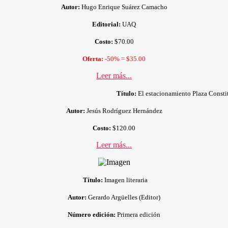
Autor:
Hugo Enrique Suárez Camacho
Editorial:
UAQ
Costo:
$70.00
Oferta:
-50% = $35.00
Leer más...
Título:
El estacionamiento Plaza Consti
Autor:
Jesús Rodríguez Hernández
Costo:
$120.00
Leer más...
Título:
Imagen literaria
Autor:
Gerardo Argüelles (Editor)
Número edición:
Primera edición