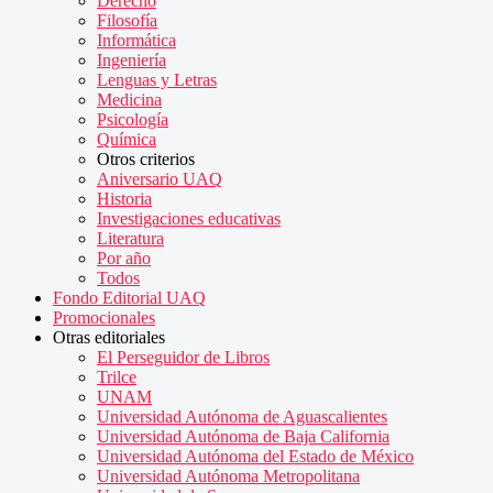
Derecho
Filosofía
Informática
Ingeniería
Lenguas y Letras
Medicina
Psicología
Química
Otros criterios
Aniversario UAQ
Historia
Investigaciones educativas
Literatura
Por año
Todos
Fondo Editorial UAQ
Promocionales
Otras editoriales
El Perseguidor de Libros
Trilce
UNAM
Universidad Autónoma de Aguascalientes
Universidad Autónoma de Baja California
Universidad Autónoma del Estado de México
Universidad Autónoma Metropolitana