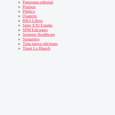
Panorama editorial
Pearson
Público
Quaterni
RBA Libros
Siglo XXI España
SPM Ediciones
Springer Healthcare
Sustantivo
Tinta nueva ediciones
Tirant Lo Blanch