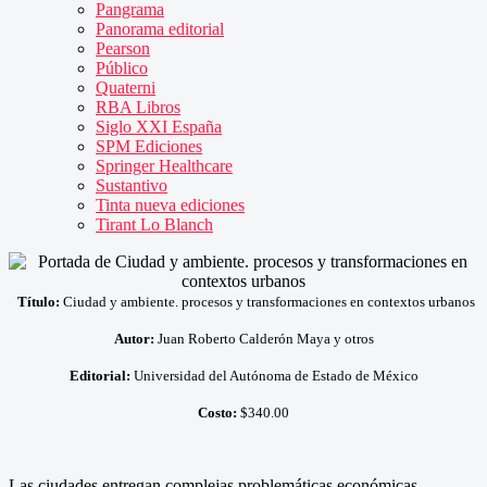
Pangrama
Panorama editorial
Pearson
Público
Quaterni
RBA Libros
Siglo XXI España
SPM Ediciones
Springer Healthcare
Sustantivo
Tinta nueva ediciones
Tirant Lo Blanch
Título:
Ciudad y ambiente. procesos y transformaciones en contextos urbanos
Autor:
Juan Roberto Calderón Maya y otros
Editorial:
Universidad del Autónoma de Estado de México
Costo:
$340.00
Las ciudades entregan complejas problemáticas económicas,