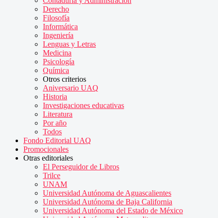
Contaduría y Administración
Derecho
Filosofía
Informática
Ingeniería
Lenguas y Letras
Medicina
Psicología
Química
Otros criterios
Aniversario UAQ
Historia
Investigaciones educativas
Literatura
Por año
Todos
Fondo Editorial UAQ
Promocionales
Otras editoriales
El Perseguidor de Libros
Trilce
UNAM
Universidad Autónoma de Aguascalientes
Universidad Autónoma de Baja California
Universidad Autónoma del Estado de México