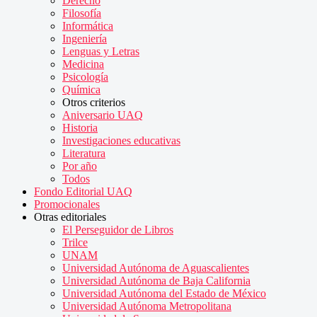
Derecho
Filosofía
Informática
Ingeniería
Lenguas y Letras
Medicina
Psicología
Química
Otros criterios
Aniversario UAQ
Historia
Investigaciones educativas
Literatura
Por año
Todos
Fondo Editorial UAQ
Promocionales
Otras editoriales
El Perseguidor de Libros
Trilce
UNAM
Universidad Autónoma de Aguascalientes
Universidad Autónoma de Baja California
Universidad Autónoma del Estado de México
Universidad Autónoma Metropolitana