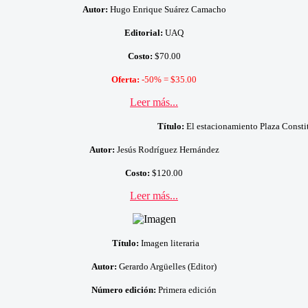
Autor:
Hugo Enrique Suárez Camacho
Editorial:
UAQ
Costo:
$70.00
Oferta:
-50% = $35.00
Leer más...
Título:
El estacionamiento Plaza Consti
Autor:
Jesús Rodríguez Hernández
Costo:
$120.00
Leer más...
Título:
Imagen literaria
Autor:
Gerardo Argüelles (Editor)
Número edición:
Primera edición