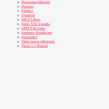
Panorama editorial
Pearson
Público
Quaterni
RBA Libros
Siglo XXI España
SPM Ediciones
Springer Healthcare
Sustantivo
Tinta nueva ediciones
Tirant Lo Blanch