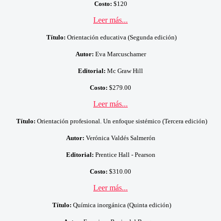
Costo:
$120
Leer más...
Título:
Orientación educativa (Segunda edición)
Autor:
Eva Marcuschamer
Editorial:
Mc Graw Hill
Costo:
$279.00
Leer más...
Título:
Orientación profesional. Un enfoque sistémico (Tercera edición)
Autor:
Verónica Valdés Salmerón
Editorial:
Prentice Hall - Pearson
Costo:
$310.00
Leer más...
Título:
Química inorgánica (Quinta edición)