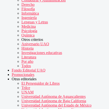
Contaduría y Administración
Derecho
Filosofía
Informática
Ingeniería
Lenguas y Letras
Medicina
Psicología
Química
Otros criterios
Aniversario UAQ
Historia
Investigaciones educativas
Literatura
Por año
Todos
Fondo Editorial UAQ
Promocionales
Otras editoriales
El Perseguidor de Libros
Trilce
UNAM
Universidad Autónoma de Aguascalientes
Universidad Autónoma de Baja California
Universidad Autónoma del Estado de México