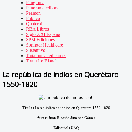
Pangrama
Panorama editorial
Pearson
Público
Quaterni
RBA Libros
Siglo XXI España
SPM Ediciones
Springer Healthcare
Sustantivo
Tinta nueva ediciones
Tirant Lo Blanch
La república de indios en Querétaro
1550-1820
Título:
La república de indios en Querétaro 1550-1820
Autor:
Juan Ricardo Jiménez Gómez
Editorial:
UAQ