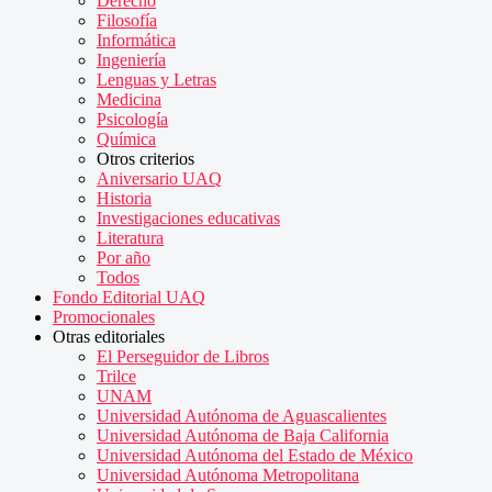
Derecho
Filosofía
Informática
Ingeniería
Lenguas y Letras
Medicina
Psicología
Química
Otros criterios
Aniversario UAQ
Historia
Investigaciones educativas
Literatura
Por año
Todos
Fondo Editorial UAQ
Promocionales
Otras editoriales
El Perseguidor de Libros
Trilce
UNAM
Universidad Autónoma de Aguascalientes
Universidad Autónoma de Baja California
Universidad Autónoma del Estado de México
Universidad Autónoma Metropolitana