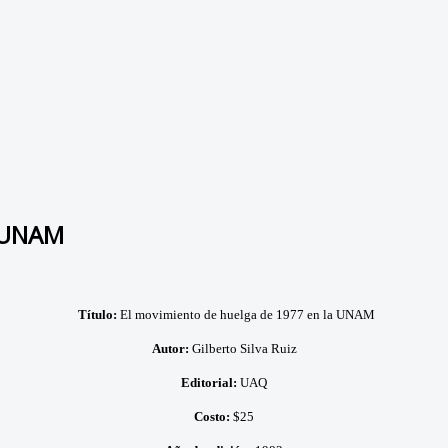
a UNAM
Título:
El movimiento de huelga de 1977 en la UNAM
Autor:
Gilberto Silva Ruiz
Editorial:
UAQ
Costo:
$25