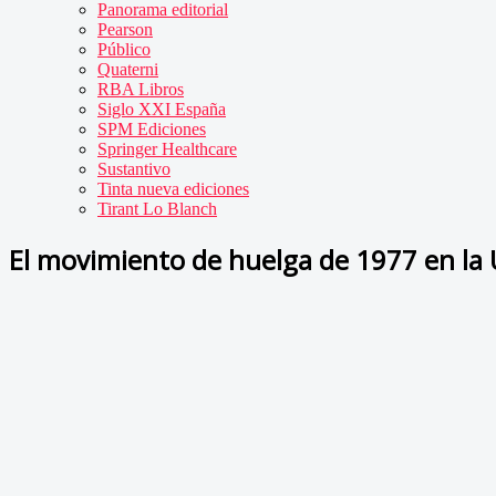
Panorama editorial
Pearson
Público
Quaterni
RBA Libros
Siglo XXI España
SPM Ediciones
Springer Healthcare
Sustantivo
Tinta nueva ediciones
Tirant Lo Blanch
El movimiento de huelga de 1977 en l