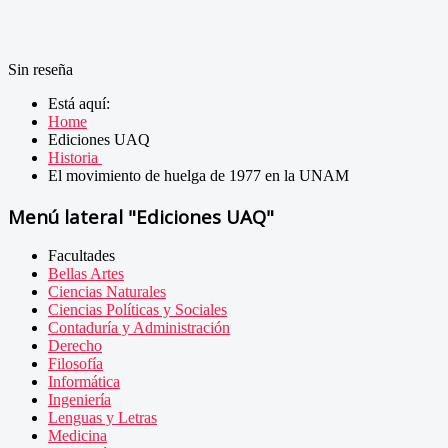
Sin reseña
Está aquí:
Home
Ediciones UAQ
Historia
El movimiento de huelga de 1977 en la UNAM
Menú lateral "Ediciones UAQ"
Facultades
Bellas Artes
Ciencias Naturales
Ciencias Políticas y Sociales
Contaduría y Administración
Derecho
Filosofía
Informática
Ingeniería
Lenguas y Letras
Medicina